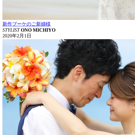
新作ブーケのご新婦様
STYLIST
ONO MICHIYO
2020年2月1日