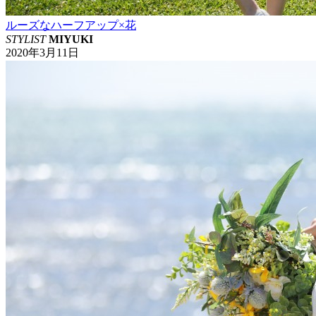
ルーズなハーフアップ×花
STYLIST
MIYUKI
2020年3月11日