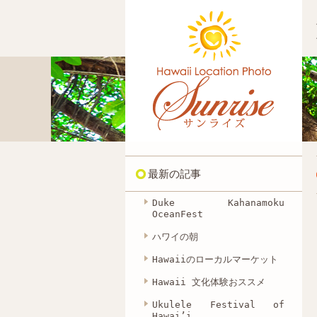
最新の記事
Duke Kahanamoku
OceanFest
ハワイの朝
Hawaiiのローカルマーケット
Hawaii 文化体験おススメ
Ukulele Festival of
Hawai’i