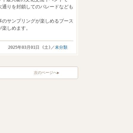
大通りを封鎖してのパレードなども
事のサンプリングが楽しめるブース
が楽しめます。
2025年03月01日 (土)／
未分類
次のページへ▶