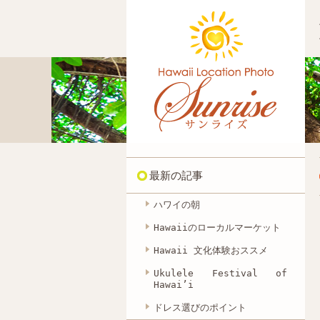
最新の記事
ハワイの朝
Hawaiiのローカルマーケット
Hawaii 文化体験おススメ
Ukulele Festival of
Hawai’i
ドレス選びのポイント