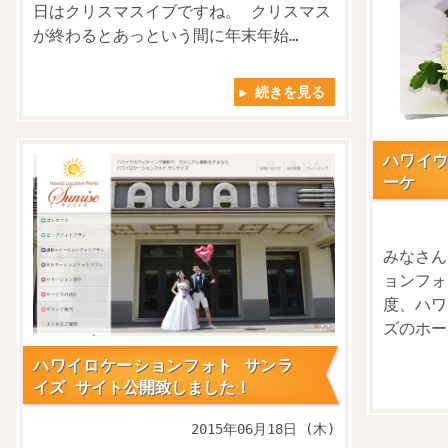
日はクリスマスイブですね。 クリスマス
が終わるとあっという間に年末年始…
▶ 続きを見る
ハワイウ
ーケ
みなさん
ョンフォ
度、ハワ
ズのホー
ハワイロケーションフォト サンラ
イズ サイト公開致しました！
2015年06月18日 (木)