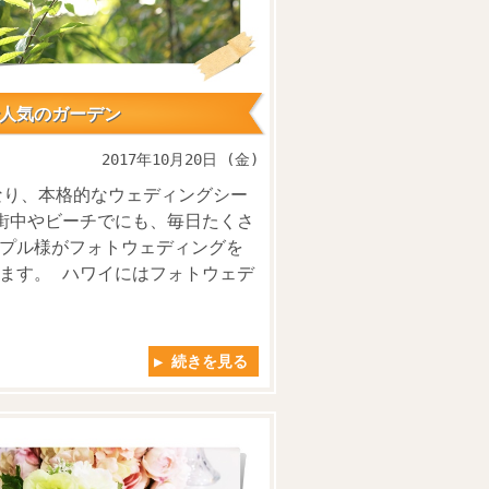
人気のガーデン
2017年10月20日 (金)
なり、本格的なウェディングシー
街中やビーチでにも、毎日たくさ
プル様がフォトウェディングを
ます。 ハワイにはフォトウェデ
▶ 続きを見る