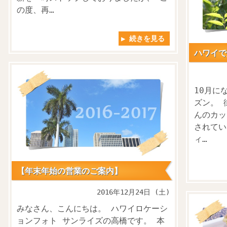
の度、再…
▶ 続きを見る
ハワイで
10月に
ズン。 
んのカッ
されてい
ィ…
【年末年始の営業のご案内】
2016年12月24日 (土)
みなさん、こんにちは。 ハワイロケーシ
ョンフォト サンライズの高橋です。 本