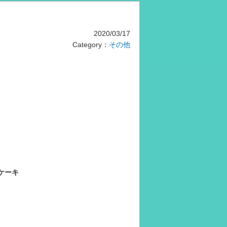
2020/03/17
Category：
その他
日
ケーキ