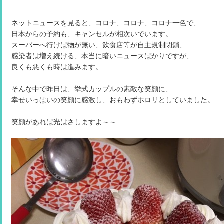
ネットニュースを見ると、コロナ、コロナ、コロナ一色で、
日本からの予約も、キャンセルが相次いでいます。
スーパーへ行けば物が無い、飲食店等が自主規制閉鎖、
感染者は増え続ける、本当に暗いニュースばかりですが、
良くも悪くも時は進みます。
そんな中で昨日は、挙式カップルの素敵な笑顔に、
幸せいっぱいの笑顔に感激し、おもわずホロリとしていました。
笑顔があれば光はさしますよ～～