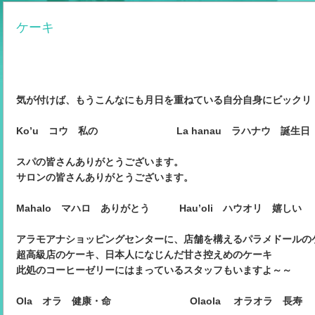
ケーキ
気が付けば、もうこんなにも月日を重ねている自分自身にビックリ
Ko’u コウ 私の La hanau ラハナウ 誕生
スパの皆さんありがとうございます。
サロンの皆さんありがとうございます。
Mahalo マハロ ありがとう Hau’oli ハウオリ 嬉しい
アラモアナショッピングセンターに、店舗を構えるパラメドールの
超高級店のケーキ、日本人になじんだ甘さ控えめのケーキ
此処のコーヒーゼリーにはまっているスタッフもいますよ～～
Ola オラ 健康・命 Olaola オラオラ 長寿