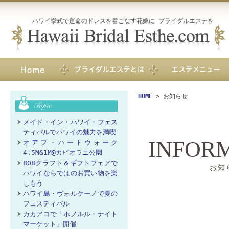
ハワイ挙式で運命のドレスを着こなす花嫁に ブライダルエステを
HOME
> お知らせ
メイド・イン・ハワイ・フェス
ティバルでハワイの魅力を満喫
INFOR
オアフ・ハートウォーク
4.5M&1M@カピオラニ公園
808クラフト＆ギフトフェアで
お知
ハワイならではのお買い物を楽
しもう
ハワイ島・ヴォルケーノで夏の
フェスティバル
カカアコで「ホノルル・ナイト
マーケット」開催