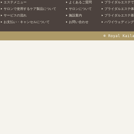
エステメニュー
よくあるご質問
ブライダルエステで
サロンで使用するケア製品について
サロンについて
ブライダルエステ体
サービスの流れ
施設案内
ブライダルエステ基
お支払い・キャンセルについて
お問い合わせ
ハワイウェディング
© Royal Kail